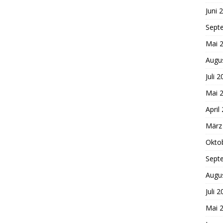
Juni 
Sept
Mai 
Augu
Juli 
Mai 
April
März
Okto
Sept
Augu
Juli 
Mai 