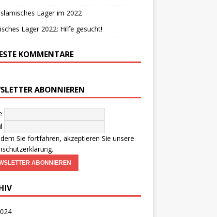
Islamisches Lager im 2022
isches Lager 2022: Hilfe gesucht!
ESTE KOMMENTARE
SLETTER ABONNIEREN
e
l
ndem Sie fortfahren, akzeptieren Sie unsere
schutzerklärung.
HIV
2024