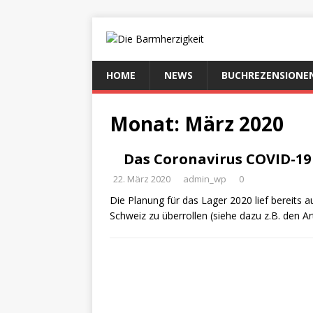
HOME
NEWS
BUCHREZENSIONE
Monat:
März 2020
Das Coronavirus COVID-19 
22. März 2020
admin_wp
0
Die Planung für das Lager 2020 lief bereits
Schweiz zu überrollen (siehe dazu z.B. den A