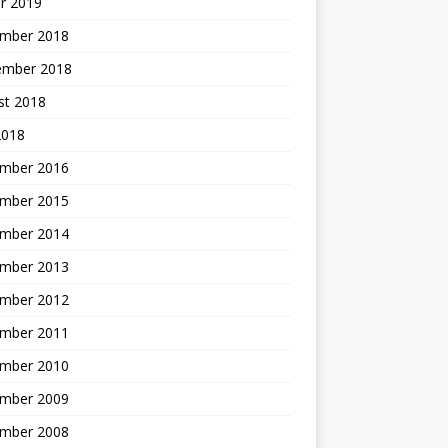
r 2019
mber 2018
ember 2018
st 2018
2018
mber 2016
mber 2015
mber 2014
mber 2013
mber 2012
mber 2011
mber 2010
mber 2009
mber 2008