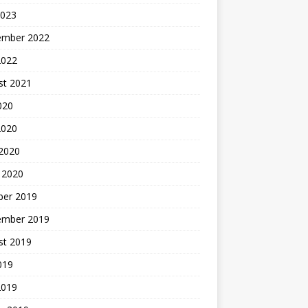
2023
ember 2022
2022
st 2021
2020
2020
 2020
 2020
ber 2019
ember 2019
st 2019
2019
2019