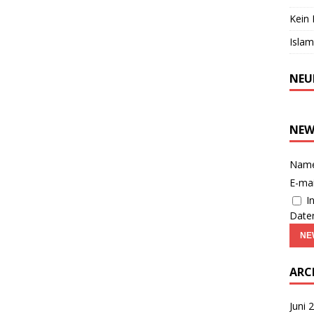
Kein 
Islam
NEU
NEW
Nam
E-mai
I
Daten
ARC
Juni 