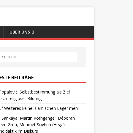
ÜBER UNS
ESTE BEITRÄGE
Topalović: Selbstbestimmung als Ziel
isch-religiöser Bildung
uf Weiteres keine islamischen Lager mehr
 Sarıkaya, Martin Rothgangel, Déborah
een Grün, Mehmet Soyhun (Hrsg.):
hdidaktik im Diskurs