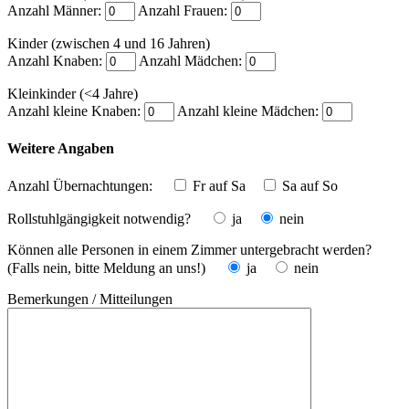
Anzahl Männer:
Anzahl Frauen:
Kinder (zwischen 4 und 16 Jahren)
Anzahl Knaben:
Anzahl Mädchen:
Kleinkinder (<4 Jahre)
Anzahl kleine Knaben:
Anzahl kleine Mädchen:
Weitere Angaben
Anzahl Übernachtungen:
Fr auf Sa
Sa auf So
Rollstuhlgängigkeit notwendig?
ja
nein
Können alle Personen in einem Zimmer untergebracht werden?
(Falls nein, bitte Meldung an uns!)
ja
nein
Bemerkungen / Mitteilungen