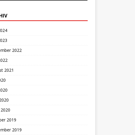
HIV
2024
2023
ember 2022
2022
st 2021
2020
2020
 2020
 2020
ber 2019
ember 2019