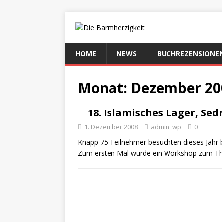
HOME
NEWS
BUCHREZENSIONE
Monat:
Dezember 20
18. Islamisches Lager, Sed
1. Dezember 2008
admin_wp
0
Knapp 75 Teilnehmer besuchten dieses Jahr b
Zum ersten Mal wurde ein Workshop zum Th