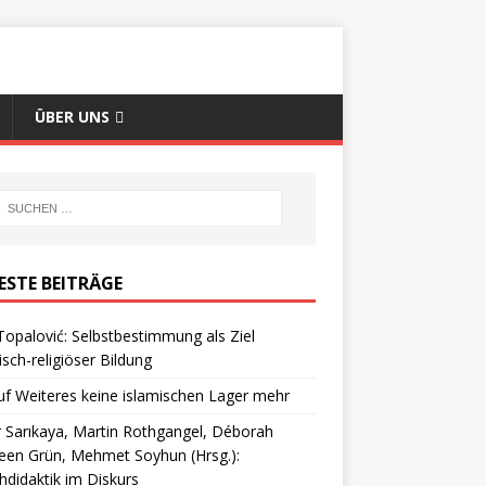
ÜBER UNS
ESTE BEITRÄGE
Topalović: Selbstbestimmung als Ziel
isch-religiöser Bildung
uf Weiteres keine islamischen Lager mehr
 Sarıkaya, Martin Rothgangel, Déborah
een Grün, Mehmet Soyhun (Hrsg.):
hdidaktik im Diskurs