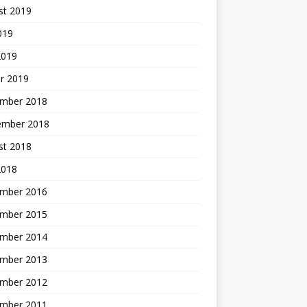
st 2019
2019
2019
r 2019
mber 2018
ember 2018
st 2018
2018
mber 2016
mber 2015
mber 2014
mber 2013
mber 2012
mber 2011