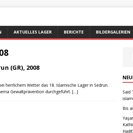
N
AKTUELLES LAGER
BERICHTE
BILDERGALERIEN
08
run (GR), 2008
NEU
ei herrlichem Wetter das 18. Islamische Lager in Sedrun.
ema Gewaltprävention durchgeführt.
[…]
Said 
islam
Bis a
Yaşar
Kathl
Hadit