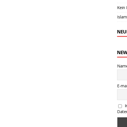
Kein 
Islam
NEU
NEW
Nam
E-mai
I
Daten