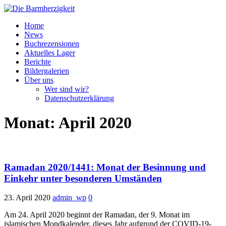
Home
News
Buchrezensionen
Aktuelles Lager
Berichte
Bildergalerien
Über uns
Wer sind wir?
Datenschutzerklärung
Monat:
April 2020
Ramadan 2020/1441: Monat der Besinnung und
Einkehr unter besonderen Umständen
23. April 2020
admin_wp
0
Am 24. April 2020 beginnt der Ramadan, der 9. Monat im
islamischen Mondkalender, dieses Jahr aufgrund der COVID-19-