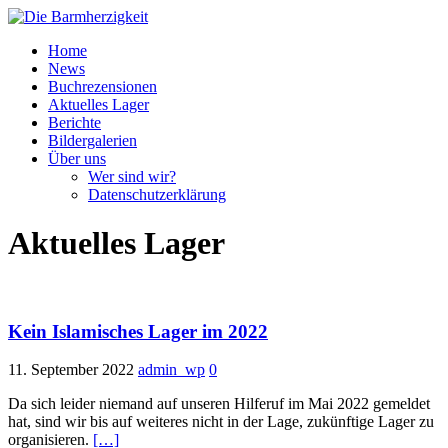
Home
News
Buchrezensionen
Aktuelles Lager
Berichte
Bildergalerien
Über uns
Wer sind wir?
Datenschutzerklärung
Aktuelles Lager
Kein Islamisches Lager im 2022
11. September 2022
admin_wp
0
Da sich leider niemand auf unseren Hilferuf im Mai 2022 gemeldet
hat, sind wir bis auf weiteres nicht in der Lage, zukünftige Lager zu
organisieren.
[…]