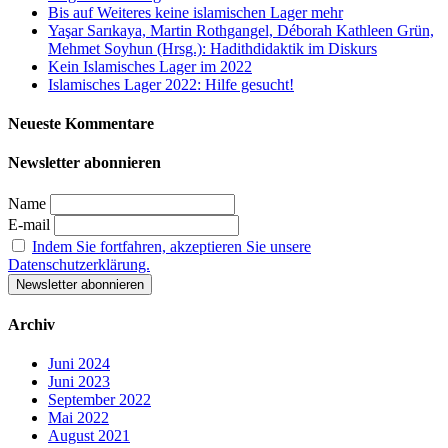
Bis auf Weiteres keine islamischen Lager mehr
Yaşar Sarıkaya, Martin Rothgangel, Déborah Kathleen Grün,
Mehmet Soyhun (Hrsg.): Hadithdidaktik im Diskurs
Kein Islamisches Lager im 2022
Islamisches Lager 2022: Hilfe gesucht!
Neueste Kommentare
Newsletter abonnieren
Name
E-mail
Indem Sie fortfahren, akzeptieren Sie unsere
Datenschutzerklärung.
Archiv
Juni 2024
Juni 2023
September 2022
Mai 2022
August 2021