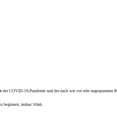
t der COVID-19-Pandemie und der nach wie vor sehr angespannten Res
zu beginnen, inshaa’Allah.