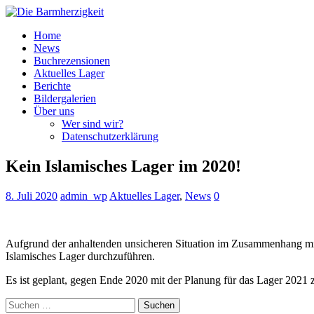
Home
News
Buchrezensionen
Aktuelles Lager
Berichte
Bildergalerien
Über uns
Wer sind wir?
Datenschutzerklärung
Kein Islamisches Lager im 2020!
8. Juli 2020
admin_wp
Aktuelles Lager
,
News
0
Aufgrund der anhaltenden unsicheren Situation im Zusammenhang mi
Islamisches Lager durchzuführen.
Es ist geplant, gegen Ende 2020 mit der Planung für das Lager 2021 
Suchen