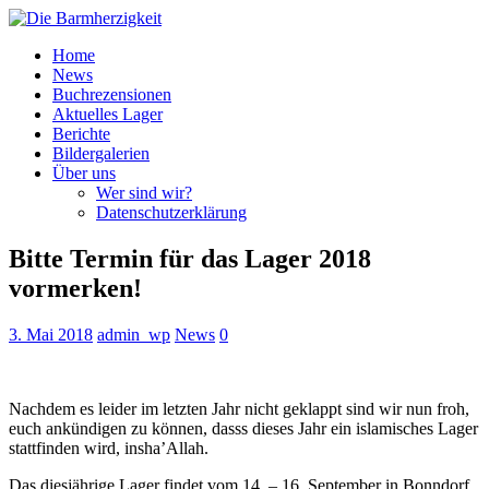
Home
News
Buchrezensionen
Aktuelles Lager
Berichte
Bildergalerien
Über uns
Wer sind wir?
Datenschutzerklärung
Bitte Termin für das Lager 2018
vormerken!
3. Mai 2018
admin_wp
News
0
Nachdem es leider im letzten Jahr nicht geklappt sind wir nun froh,
euch ankündigen zu können, dasss dieses Jahr ein islamisches Lager
stattfinden wird, insha’Allah.
Das diesjährige Lager findet vom 14. – 16. September in Bonndorf