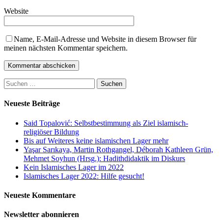
Website
Name, E-Mail-Adresse und Website in diesem Browser für
meinen nächsten Kommentar speichern.
Suchen
nach:
Neueste Beiträge
Said Topalović: Selbstbestimmung als Ziel islamisch-
religiöser Bildung
Bis auf Weiteres keine islamischen Lager mehr
Yaşar Sarıkaya, Martin Rothgangel, Déborah Kathleen Grün,
Mehmet Soyhun (Hrsg.): Hadithdidaktik im Diskurs
Kein Islamisches Lager im 2022
Islamisches Lager 2022: Hilfe gesucht!
Neueste Kommentare
Newsletter abonnieren