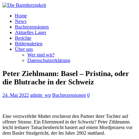
Home
News
Buchrezensionen
Aktuelles Lager
Berichte
Bildergalerien
Über uns
Wer sind wir?
Datenschutzerklärung
Peter Ziehlmann: Basel – Pristina, oder
die Blutrache in der Schweiz
24. Mai 2022
admin_wp
Buchrezensionen
0
Eine verzweifelte Mutter erschiesst den Partner ihrer Tochter auf
offener Strasse. Ein Ehrenmord in der Schweiz? Peter Zihlmanns
leicht lesbarer Tatsachenbericht basiert auf einem Mordprozess vor
dem Basler Strafgericht, der Im Jahre 2002 stattfand.