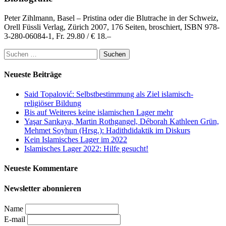
Peter Zihlmann, Basel – Pristina oder die Blutrache in der Schweiz,
Orell Füssli Verlag, Zürich 2007, 176 Seiten, broschiert, ISBN 978-
3-280-06084-1, Fr. 29.80 / € 18.–
Suchen
nach:
Neueste Beiträge
Said Topalović: Selbstbestimmung als Ziel islamisch-
religiöser Bildung
Bis auf Weiteres keine islamischen Lager mehr
Yaşar Sarıkaya, Martin Rothgangel, Déborah Kathleen Grün,
Mehmet Soyhun (Hrsg.): Hadithdidaktik im Diskurs
Kein Islamisches Lager im 2022
Islamisches Lager 2022: Hilfe gesucht!
Neueste Kommentare
Newsletter abonnieren
Name
E-mail